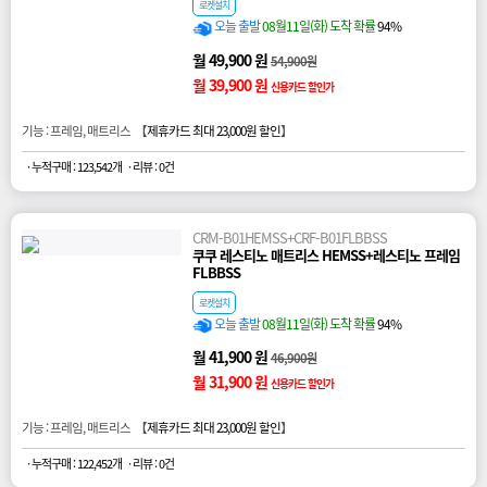
로켓설치
오늘 출발
08월11일(화) 도착 확률
94%
월 49,900 원
54,900원
월 39,900 원
신용카드 할인가
기능 : 프레임, 매트리스 【
제휴카드 최대 23,000원 할인
】
· 누적구매 : 123,542개
· 리뷰 : 0건
CRM-B01HEMSS+CRF-B01FLBBSS
쿠쿠 레스티노 매트리스 HEMSS+레스티노 프레임
FLBBSS
로켓설치
오늘 출발
08월11일(화) 도착 확률
94%
월 41,900 원
46,900원
월 31,900 원
신용카드 할인가
기능 : 프레임, 매트리스 【
제휴카드 최대 23,000원 할인
】
· 누적구매 : 122,452개
· 리뷰 : 0건