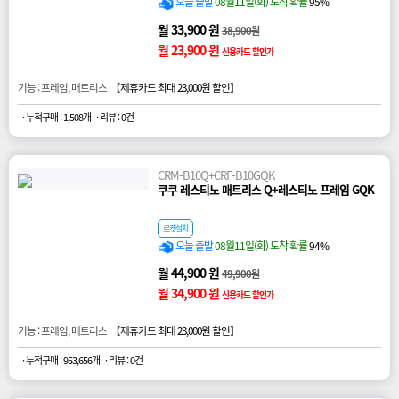
오늘 출발
08월11일(화) 도착 확률
95%
월 33,900 원
38,900원
월 23,900 원
신용카드 할인가
기능 : 프레임, 매트리스 【
제휴카드 최대 23,000원 할인
】
· 누적구매 : 1,508개
· 리뷰 : 0건
CRM-B10Q+CRF-B10GQK
쿠쿠 레스티노 매트리스 Q+레스티노 프레임 GQK
로켓설치
오늘 출발
08월11일(화) 도착 확률
94%
월 44,900 원
49,900원
월 34,900 원
신용카드 할인가
기능 : 프레임, 매트리스 【
제휴카드 최대 23,000원 할인
】
· 누적구매 : 953,656개
· 리뷰 : 0건