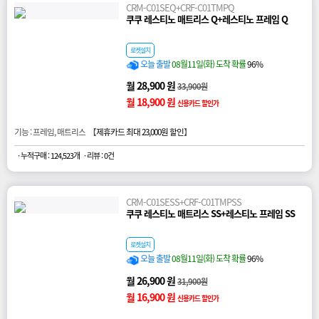
CRM-C01SEQ+CRF-C01TMPQ
쿠쿠 레스티노 매트리스 Q+레스티노 프레임 Q
로켓설치
오늘 출발
08월11일(화) 도착 확률
96%
월 28,900 원
33,900원
월 18,900 원
신용카드 할인가
기능 : 프레임, 매트리스 【
제휴카드 최대 23,000원 할인
】
· 누적구매 : 124,523개
· 리뷰 : 0건
CRM-C01SESS+CRF-C01TMPSS
쿠쿠 레스티노 매트리스 SS+레스티노 프레임 SS
로켓설치
오늘 출발
08월11일(화) 도착 확률
96%
월 26,900 원
31,900원
월 16,900 원
신용카드 할인가