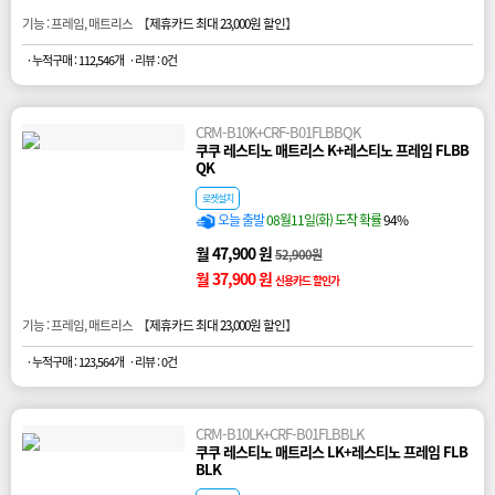
기능 : 프레임, 매트리스 【
제휴카드 최대 23,000원 할인
】
· 누적구매 : 112,546개
· 리뷰 : 0건
CRM-B10K+CRF-B01FLBBQK
쿠쿠 레스티노 매트리스 K+레스티노 프레임 FLBB
QK
로켓설치
오늘 출발
08월11일(화) 도착 확률
94%
월 47,900 원
52,900원
월 37,900 원
신용카드 할인가
기능 : 프레임, 매트리스 【
제휴카드 최대 23,000원 할인
】
· 누적구매 : 123,564개
· 리뷰 : 0건
CRM-B10LK+CRF-B01FLBBLK
쿠쿠 레스티노 매트리스 LK+레스티노 프레임 FLB
BLK