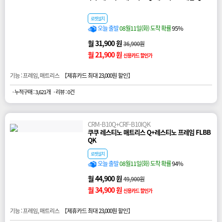
로켓설치
오늘 출발
08월11일(화) 도착 확률
95%
월 31,900 원
36,900원
월 21,900 원
신용카드 할인가
기능 : 프레임, 매트리스 【
제휴카드 최대 23,000원 할인
】
· 누적구매 : 3,621개
· 리뷰 : 0건
CRM-B10Q+CRF-B10IQK
쿠쿠 레스티노 매트리스 Q+레스티노 프레임 FLBB
QK
로켓설치
오늘 출발
08월11일(화) 도착 확률
94%
월 44,900 원
49,900원
월 34,900 원
신용카드 할인가
기능 : 프레임, 매트리스 【
제휴카드 최대 23,000원 할인
】