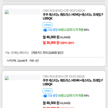
CRM-B01HEMQ+CRF-B01FLBBQK
쿠쿠 레스티노 매트리스 HEMQ+레스티노 프레임 F
LBBQK
로켓설치
오늘 출발
08월11일(화) 도착 확률
94%
월 46,900 원
51,900원
월 36,900 원
신용카드 할인가
기능 : 프레임, 매트리스 【
제휴카드 최대 23,000원 할인
】
· 누적구매 : 125,445개
· 리뷰 : 0건
CRM-B01HEMK+CRF-B01FLBBQK
쿠쿠 레스티노 매트리스 HEMK+레스티노 프레임 F
LBBQK
로켓설치
오늘 출발
08월11일(화) 도착 확률
94%
월 48,900 원
53,900원