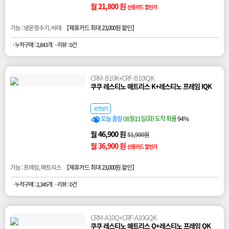
월 21,800 원
신용카드 할인가
기능 : 냉온정수기, 비데 【
제휴카드 최대 23,000원 할인
】
· 누적구매 : 2,843개
· 리뷰 : 0건
CRM-B10K+CRF-B10IQK
쿠쿠 레스티노 매트리스 K+레스티노 프레임 IQK
로켓설치
오늘 출발
08월11일(화) 도착 확률
94%
월 46,900 원
51,900원
월 36,900 원
신용카드 할인가
기능 : 프레임, 매트리스 【
제휴카드 최대 23,000원 할인
】
· 누적구매 : 2,345개
· 리뷰 : 0건
CRM-A10Q+CRF-A10GQK
쿠쿠 레스티노 매트리스 Q+레스티노 프레임 QK