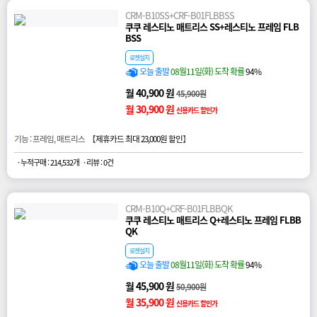
CRM-B10SS+CRF-B01FLBBSS
쿠쿠 레스티노 매트리스 SS+레스티노 프레임 FLB
BSS
로켓설치
오늘 출발
08월11일(화) 도착 확률
94%
월 40,900 원
45,900원
월 30,900 원
신용카드 할인가
기능 : 프레임, 매트리스 【
제휴카드 최대 23,000원 할인
】
· 누적구매 : 214,532개
· 리뷰 : 0건
CRM-B10Q+CRF-B01FLBBQK
쿠쿠 레스티노 매트리스 Q+레스티노 프레임 FLBB
QK
로켓설치
오늘 출발
08월11일(화) 도착 확률
94%
월 45,900 원
50,900원
월 35,900 원
신용카드 할인가