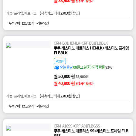
월 38,900 원
신용카드 할인가
기능 : 프레임, 매트리스 【
제휴카드 최대 23,000원 할인
】
· 누적구매 : 125,423개
· 리뷰 : 0건
CRM-B01HEMLK+CRF-B01FLBBLK
쿠쿠 레스티노 매트리스 HEMLK+레스티노 프레임
FLBBLK
로켓설치
오늘 출발
08월11일(화) 도착 확률
93%
월 50,900 원
55,900원
월 40,900 원
신용카드 할인가
기능 : 프레임, 매트리스 【
제휴카드 최대 23,000원 할인
】
· 누적구매 : 125,254개
· 리뷰 : 0건
CRM-A10SS+CRF-A01FLBGSS
쿠쿠 레스티노 매트리스 SS+레스티노 프레임 FLB
GSS