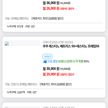
월 36,900 원
41,900원
월 26,900 원
신용카드 할인가
기능 : 프레임, 매트리스 【
제휴카드 최대 23,000원 할인
】
· 누적구매 : 971개
· 리뷰 : 0건
CRM-B10SS+CRF-B10SS
쿠쿠 레스티노 매트리스 SS+레스티노 프레임SS
로켓설치
오늘 출발
08월11일(화) 도착 확률
95%
월 39,900 원
44,900원
월 29,900 원
신용카드 할인가
기능 : 건조기, 프레임, 매트리스 【
제휴카드 최대 23,000원 할인
】
· 누적구매 : 2,567개
· 리뷰 : 0건
CRM-A10SS+CRF-A10GSS