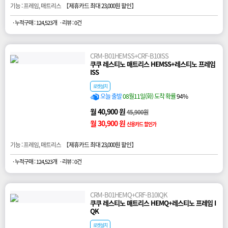
기능 : 프레임, 매트리스 【
제휴카드 최대 23,000원 할인
】
· 누적구매 : 124,523개
· 리뷰 : 0건
CRM-B01HEMSS+CRF-B10ISS
쿠쿠 레스티노 매트리스 HEMSS+레스티노 프레임
ISS
로켓설치
오늘 출발
08월11일(화) 도착 확률
94%
월 40,900 원
45,900원
월 30,900 원
신용카드 할인가
기능 : 프레임, 매트리스 【
제휴카드 최대 23,000원 할인
】
· 누적구매 : 124,523개
· 리뷰 : 0건
CRM-B01HEMQ+CRF-B10IQK
쿠쿠 레스티노 매트리스 HEMQ+레스티노 프레임 I
QK
로켓설치