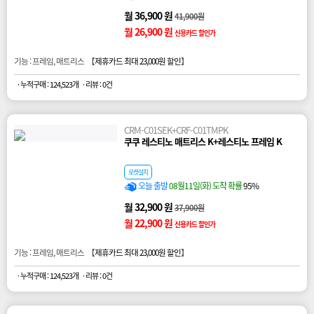
월 36,900 원
41,900원
월 26,900 원
신용카드 할인가
기능 : 프레임, 매트리스 【
제휴카드 최대 23,000원 할인
】
· 누적구매 : 124,523개
· 리뷰 : 0건
CRM-C01SEK+CRF-C01TMPK
쿠쿠 레스티노 매트리스 K+레스티노 프레임 K
로켓설치
오늘 출발
08월11일(화) 도착 확률
95%
월 32,900 원
37,900원
월 22,900 원
신용카드 할인가
기능 : 프레임, 매트리스 【
제휴카드 최대 23,000원 할인
】
· 누적구매 : 124,523개
· 리뷰 : 0건