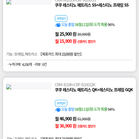
쿠쿠 레스티노 매트리스 SS+레스티노 프레임 SS
로켓설치
오늘 출발
08월11일(화) 도착 확률
96%
월 25,900 원
30,900원
월 15,900 원
신용카드 할인가
기능 : 프레임, 매트리스 【
제휴카드 최대 23,000원 할인
】
· 누적구매 : 4,150개
· 리뷰 : 0건
CRM-B10K+CRF-B10GQK
쿠쿠 레스티노 매트리스 QK+레스티노 프레임 GQK
로켓설치
오늘 출발
08월11일(화) 도착 확률
94%
월 46,900 원
51,900원
월 36,900 원
신용카드 할인가
기능 : 프레임, 매트리스 【
제휴카드 최대 23,000원 할인
】