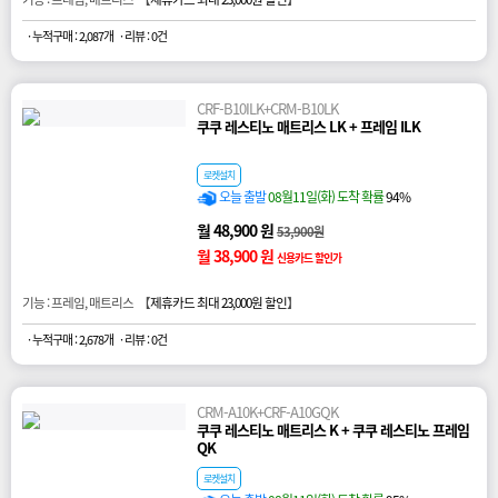
· 누적구매 : 2,087개
· 리뷰 : 0건
CRF-B10ILK+CRM-B10LK
쿠쿠 레스티노 매트리스 LK + 프레임 ILK
로켓설치
오늘 출발
08월11일(화) 도착 확률
94%
월 48,900 원
53,900원
월 38,900 원
신용카드 할인가
기능 : 프레임, 매트리스 【
제휴카드 최대 23,000원 할인
】
· 누적구매 : 2,678개
· 리뷰 : 0건
CRM-A10K+CRF-A10GQK
쿠쿠 레스티노 매트리스 K + 쿠쿠 레스티노 프레임
QK
로켓설치