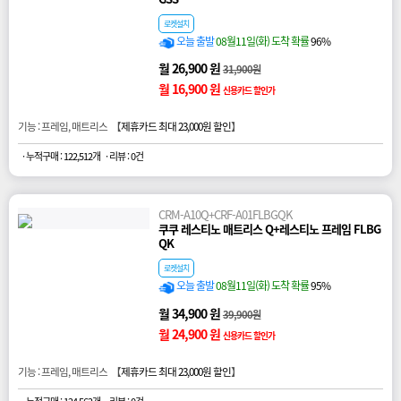
로켓설치
오늘 출발
08월11일(화) 도착 확률
96%
월 26,900 원
31,900원
월 16,900 원
신용카드 할인가
기능 : 프레임, 매트리스 【
제휴카드 최대 23,000원 할인
】
· 누적구매 : 122,512개
· 리뷰 : 0건
CRM-A10Q+CRF-A01FLBGQK
쿠쿠 레스티노 매트리스 Q+레스티노 프레임 FLBG
QK
로켓설치
오늘 출발
08월11일(화) 도착 확률
95%
월 34,900 원
39,900원
월 24,900 원
신용카드 할인가
기능 : 프레임, 매트리스 【
제휴카드 최대 23,000원 할인
】
· 누적구매 : 124,562개
· 리뷰 : 0건