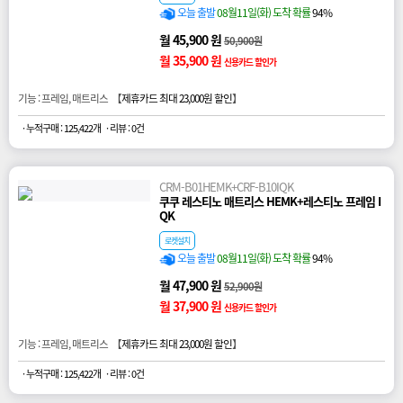
오늘 출발
08월11일(화) 도착 확률
94%
월 45,900 원
50,900원
월 35,900 원
신용카드 할인가
기능 : 프레임, 매트리스 【
제휴카드 최대 23,000원 할인
】
· 누적구매 : 125,422개
· 리뷰 : 0건
CRM-B01HEMK+CRF-B10IQK
쿠쿠 레스티노 매트리스 HEMK+레스티노 프레임 I
QK
로켓설치
오늘 출발
08월11일(화) 도착 확률
94%
월 47,900 원
52,900원
월 37,900 원
신용카드 할인가
기능 : 프레임, 매트리스 【
제휴카드 최대 23,000원 할인
】
· 누적구매 : 125,422개
· 리뷰 : 0건