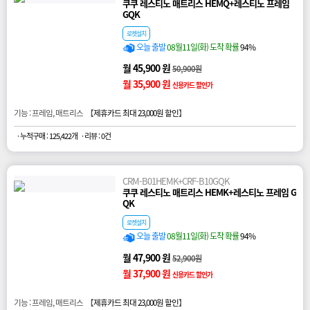
쿠쿠 레스티노 매트리스 HEMQ+레스티노 프레임
GQK
로켓설치
오늘 출발
08월11일(화) 도착 확률
94%
월 45,900 원
50,900원
월 35,900 원
신용카드 할인가
기능 : 프레임, 매트리스 【
제휴카드 최대 23,000원 할인
】
· 누적구매 : 125,422개
· 리뷰 : 0건
CRM-B01HEMK+CRF-B10GQK
쿠쿠 레스티노 매트리스 HEMK+레스티노 프레임 G
QK
로켓설치
오늘 출발
08월11일(화) 도착 확률
94%
월 47,900 원
52,900원
월 37,900 원
신용카드 할인가
기능 : 프레임, 매트리스 【
제휴카드 최대 23,000원 할인
】