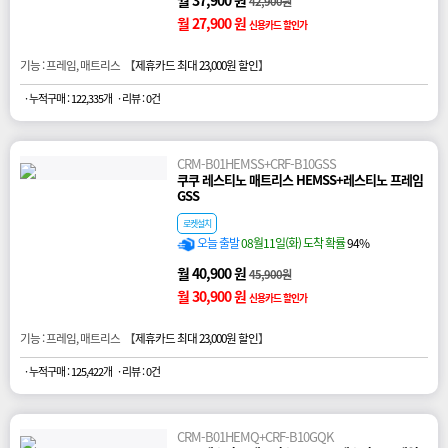
월 37,900 원
42,900원
월 27,900 원
신용카드 할인가
기능 : 프레임, 매트리스 【
제휴카드 최대 23,000원 할인
】
· 누적구매 : 122,335개
· 리뷰 : 0건
CRM-B01HEMSS+CRF-B10GSS
쿠쿠 레스티노 매트리스 HEMSS+레스티노 프레임
GSS
로켓설치
오늘 출발
08월11일(화) 도착 확률
94%
월 40,900 원
45,900원
월 30,900 원
신용카드 할인가
기능 : 프레임, 매트리스 【
제휴카드 최대 23,000원 할인
】
· 누적구매 : 125,422개
· 리뷰 : 0건
CRM-B01HEMQ+CRF-B10GQK