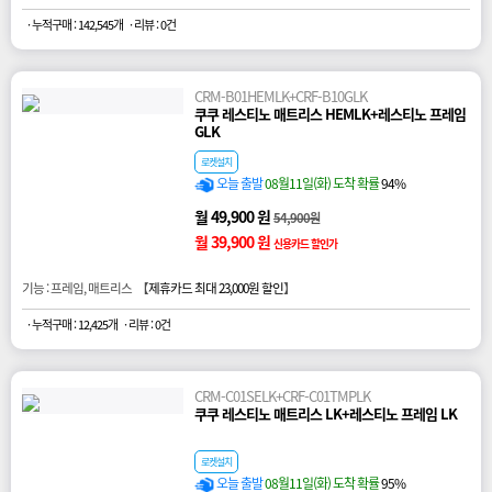
· 누적구매 : 142,545개
· 리뷰 : 0건
CRM-B01HEMLK+CRF-B10GLK
쿠쿠 레스티노 매트리스 HEMLK+레스티노 프레임
GLK
로켓설치
오늘 출발
08월11일(화) 도착 확률
94%
월 49,900 원
54,900원
월 39,900 원
신용카드 할인가
기능 : 프레임, 매트리스 【
제휴카드 최대 23,000원 할인
】
· 누적구매 : 12,425개
· 리뷰 : 0건
CRM-C01SELK+CRF-C01TMPLK
쿠쿠 레스티노 매트리스 LK+레스티노 프레임 LK
로켓설치
오늘 출발
08월11일(화) 도착 확률
95%