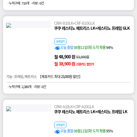
· 누적구매 : 719개
· 리뷰 : 0건
CRM-B10LK+CRF-B10GLK
쿠쿠 레스티노 매트리스 LK+레스티노 프레임 GLK
로켓설치
오늘 출발
08월11일(화) 도착 확률
94%
월 48,900 원
53,900원
월 38,900 원
신용카드 할인가
기능 : 프레임, 매트리스 【
제휴카드 최대 23,000원 할인
】
· 누적구매 : 2,389개
· 리뷰 : 0건
CRM-A10LK+CRF-A10GLK
쿠쿠 레스티노 매트리스 LK+레스티노 프레임 LK
로켓설치
오늘 출발
08월11일(화) 도착 확률
95%