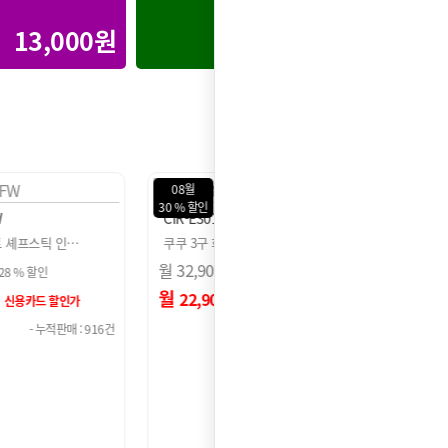
13,000원
30,000원
08월
08월
28 % 할인
30 % 
CIR-EP301FW
CIR-
트 인덕션 레인…
쿠쿠 3구 화이트 셰프스틱 인…
쿠쿠 
월
35,900
원
월
32,
30 % 할인
28 % 할인
원
월
원
월
25,900
22
신용카드 할인가
신용카드 할인가
- 누적판매 : 115,963건
- 누적판매 : 916건