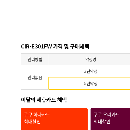
CIR-E301FW 가격 및 구매혜택
관리방법
약정명
3년약정
관리없음
5년약정
이달의 제휴카드 혜택
쿠쿠 하나카드
쿠쿠 우리카드
최대할인
최대할인