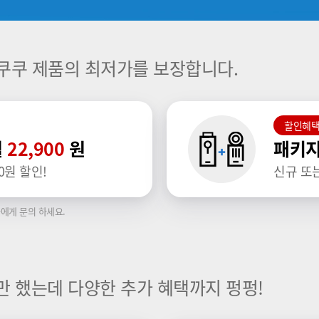
쿠쿠 제품의 최저가를 보장합니다.
할인혜
월
22,900
원
패키지
0원 할인!
신규 또
에게 문의 하세요.
만 했는데 다양한 추가 혜택까지 펑펑!