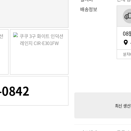
배송정보
08
설치
-0842
최신 생산