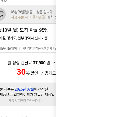
08월09일(일) 출고 상품 입니다.
지금 주문 시 08월10일(월)
설치 됩니다.
월10일(월) 도착 확률
95%
서울, 경기도, 일부 광역시 설치 기준
배송시뮬레이터
빅데이터 분석을 통한 설치 배송일 예측 시스템
월 정상 렌탈료
37,900
원 → 월 할인 렌탈료
32,900
원
30
22,900
% 할인 신용카드 할인가
원
본 제품은
2026년 07월
에 생산된
제품으로 업그레이드가 완료된 제품입니다.
※제품 및 지역에 따라 상이함.