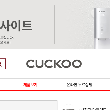
제품보기
온라인 무료상담
쿠쿠전자 다이렉트