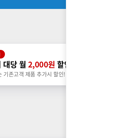
택
 대당 월
2,000원
할인
는 기존고객 제품 추가시 할인!