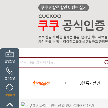
렌탈상담
전화상담
8월 특가할인
가입후기