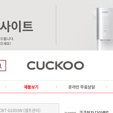
제품보기
온라인 무료상담
쿠쿠전자 다이렉트