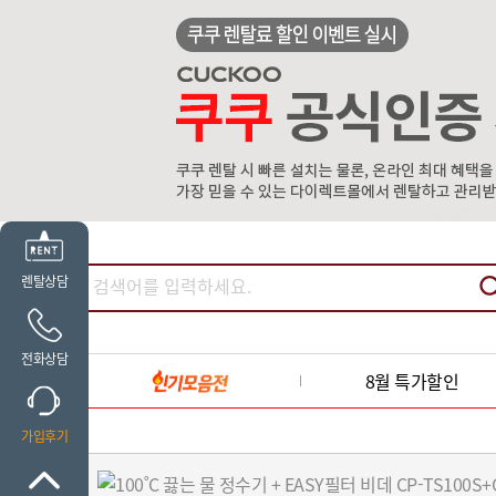
렌탈상담
전화상담
8월 특가할인
가입후기