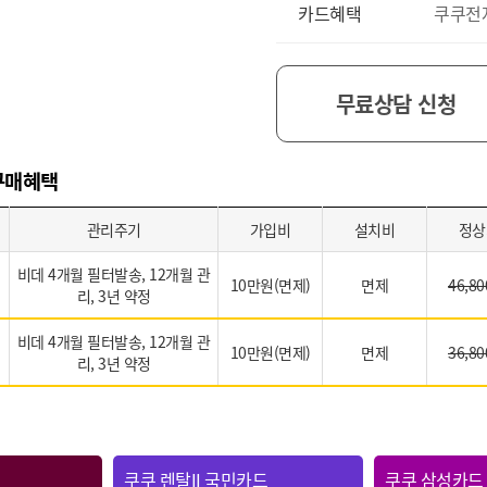
카드혜택
쿠쿠전
무료상담 신청
 구매혜택
관리주기
가입비
설치비
정상
비데 4개월 필터발송, 12개월 관
10만원(면제)
면제
46,80
리, 3년 약정
비데 4개월 필터발송, 12개월 관
10만원(면제)
면제
36,80
리, 3년 약정
쿠쿠 렌탈II 국민카드
쿠쿠 삼성카드