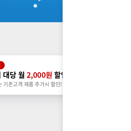
택
 대당 월
2,000원
할인
는 기존고객 제품 추가시 할인!