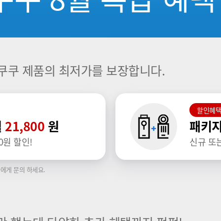
쿠쿠 제품의 최저가를 보장합니다.
할인혜
월
21,800
원
패키지
0원 할인!
신규 또
에게 문의 하세요.