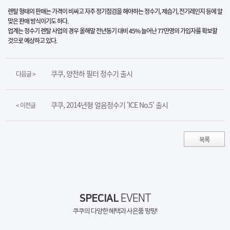
렌탈 형태의 판매는 가격이 비싸고 자주 정기점검을 해야하는 정수기, 제습기, 전기레인지 등에 알
맞은 판매 방식이기도 하다.
업계는 정수기 렌탈 사업의 경우 올해말 전년동기 대비 45% 늘어난 77만명의 가입자를 확보할
것으로 예상하고 있다.​
쿠쿠, 양전하 필터 정수기 출시
다음글 >
쿠쿠, 2014년형 얼음정수기 'ICE No.5' 출시
< 이전글
목록
SPECIAL
EVENT
쿠쿠의 다양한 혜택과 사은품 팡팡!