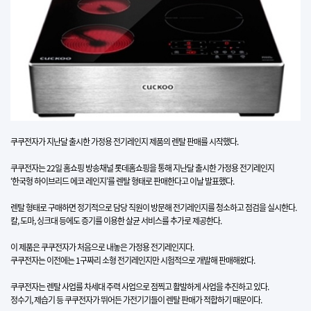
쿠쿠전자가 지난달 출시한 가정용 전기레인지 제품의 렌탈 판매를 시작했다.
쿠쿠전자는 22일 홈쇼핑 방송채널 롯데홈쇼핑을 통해 지난달 출시한 가정용 전기레인지
‘한국형 하이브리드 에코 레인지’를 렌탈 형태로 판매한다고 이날 발표했다.
렌탈 형태로 구매하면 정기적으로 담당 직원이 방문해 전기레인지를 청소하고 점검을 실시한다.
칼, 도마, 싱크대 등에도 증기를 이용한 살균 서비스를 추가로 제공한다.
이 제품은 쿠쿠전자가 처음으로 내놓은 가정용 전기레인지다.
쿠쿠전자는 이전에는 1구짜리 소형 전기레인지만 시험적으로 개발해 판매해왔다.
쿠쿠전자는 렌탈 사업를 차세대 주력 사업으로 점찍고 활발하게 사업을 추진하고 있다.
정수기, 제습기 등 쿠쿠전자가 뛰어든 가전기기들이 렌탈 판매가 적합하기 때문이다.