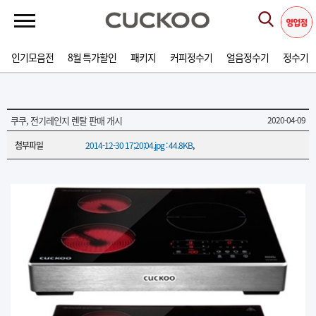
인기모음전
8월 특가할인
패키지
커피정수기
얼음정수기
정수기
쿠쿠, 전기레인지 렌탈 판매 개시
2020-04-09
첨부파일
2014-12-30 17;20;04.jpg : 44.8KB
,