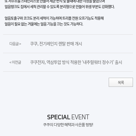
또 저수조를 스테인리스로 만들어 세균 번식 및 물때에 대한 걱정을 줄였으며
얼음탱크도 집에서 세척 관리할 수 있도록 분리형으로 만들어 위생 부분도 강화했다.
얼음토출구와 코크도 분리 세척이 가능하며 트리플 전원 오프기능도 적용해
얼음이 필요 없는 겨울에는 얼음 기능을 끄는 것도 가능하다.​
쿠쿠, 전기레인지 렌탈 판매 개시
다음글 >
쿠쿠전자, 역삼투압 방식 적용한 ‘내추럴워터 정수기’ 출시
< 이전글
목록
SPECIAL
EVENT
쿠쿠의 다양한 혜택과 사은품 팡팡!